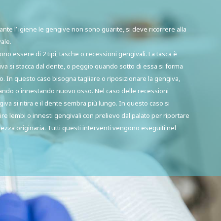
e l’ igiene le gengive non sono guarite, si deve ricorrere alla
ale.
no essere di 2 tipi, tasche o recessioni gengivali. La tasca è
va si stacca dal dente, o peggio quando sotto di essa si forma
. In questo caso bisogna tagliare o riposizionare la gengiva,
ando o innestando nuovo osso. Nel caso delle recessioni
giva si ritira e il dente sembra più lungo. In questo caso si
 lembi o innesti gengivali con prelievo dal palato per riportare
ltezza originaria. Tutti questi interventi vengono eseguiti nel