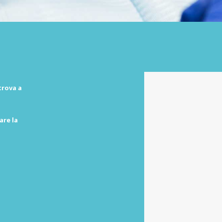
trova a
are la