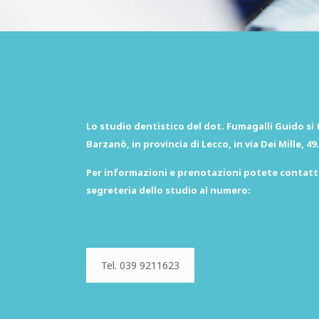
Lo studio dentistico del dot. Fumagalli Guido si 
Barzanò, in provincia di Lecco, in via Dei Mille, 49.
Per informazioni e prenotazioni potete contatt
segreteria dello studio al numero:
Tel. 039 9211623