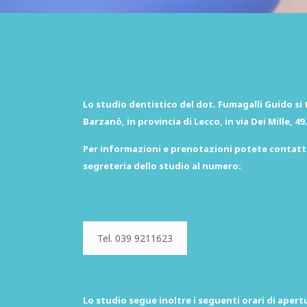
Lo studio dentistico del dot. Fumagalli Guido si 
Barzanò, in provincia di Lecco, in via Dei Mille, 49.
Per informazioni e prenotazioni potete contatt
segreteria dello studio al numero:
Tel. 039 9211623
Lo studio segue inoltre i seguenti orari di apert