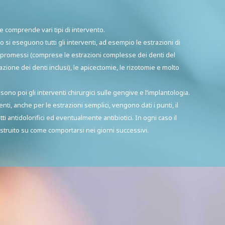
le comprende vari tipi di intervento.
o si eseguono tutti gli interventi, ad esempio le estrazioni di
promessi (comprese le estrazioni complesse dei denti del
razione dei denti inclusi), le apicectomie, le rizotomie e molto
sono poi gli interventi chirurgici sulle gengive e l’implantologia.
rventi, anche per le estrazioni semplici, vengono dati i punti, il
tti antidolorifici ed eventualmente antibiotici. In ogni caso il
struito su come comportarsi nei giorni successivi.